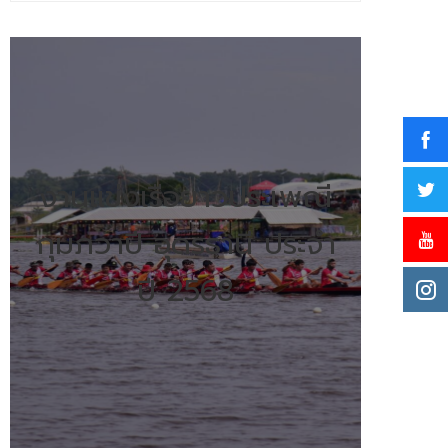
แข่ง
เรือ
ยาว
ประเพณี
กุมภวาปี
ประจำ
ปี
งานแข่งเรือยาวประเพณี
2568
กุมภวาปี อุดรธานี ประจำ
ปี 2568