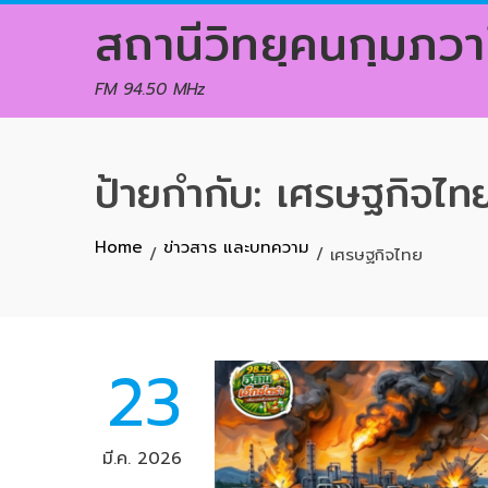
Skip
สถานีวิทยุคนกุมภวา
to
content
FM 94.50 MHz
ป้ายกำกับ:
เศรษฐกิจไท
Home
ข่าวสาร และบทความ
เศรษฐกิจไทย
23
มี.ค. 2026